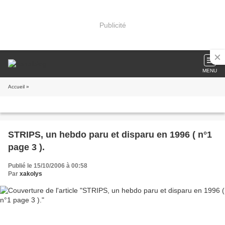
Publicité
MENU
Accueil
»
STRIPS, un hebdo paru et disparu en 1996 ( n°1
page 3 ).
Publié le 15/10/2006 à 00:58
Par
xakolys