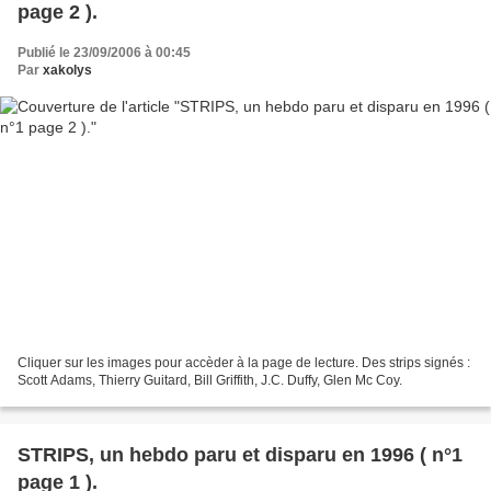
page 2 ).
Publié le 23/09/2006 à 00:45
Par
xakolys
Cliquer sur les images pour accèder à la page de lecture. Des strips signés :
Scott Adams, Thierry Guitard, Bill Griffith, J.C. Duffy, Glen Mc Coy.
STRIPS, un hebdo paru et disparu en 1996 ( n°1
page 1 ).