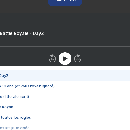
Créer un blog
 Battle Royale - DayZ
 DayZ
 a 13 ans (et vous l'avez ignoré)
e (littéralement)
im Rayan
 toutes les règles
s les jeux vidéo