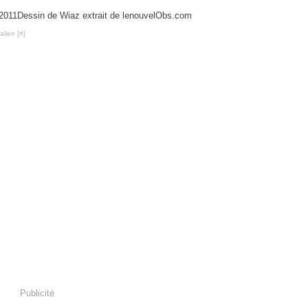
Dessin de Wiaz extrait de lenouvelObs.com
lien [
#
]
Publicité