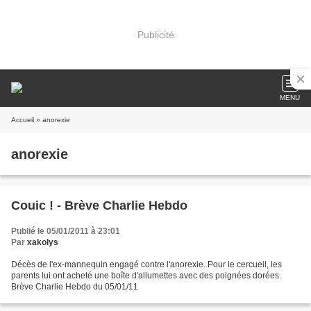
Publicité
MENU
Accueil
» anorexie
anorexie
Couic ! - Brève Charlie Hebdo
Publié le 05/01/2011 à 23:01
Par
xakolys
Décès de l'ex-mannequin engagé contre l'anorexie. Pour le cercueil, les
parents lui ont acheté une boîte d'allumettes avec des poignées dorées.
Brève Charlie Hebdo du 05/01/11