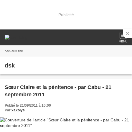
Publicité
MENU
Accueil
» dsk
dsk
Sœur Claire et la pénitence - par Cabu - 21
septembre 2011
Publié le 21/09/2011 à 10:00
Par
xakolys