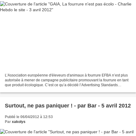
L’Association européenne d'éleveurs d'animaux à fourrure EFBA n’est plus
autorisée à mener de campagne publicitaire promouvant la fourrure en tant
que produit écologique. C’est ce qu’a décidé l’Advertising Standards
Authority ( ASA, le jury britannique...
Surtout, ne pas paniquer ! - par Bar - 5 avril 2012
Publié le 06/04/2012 à 12:53
Par
xakolys