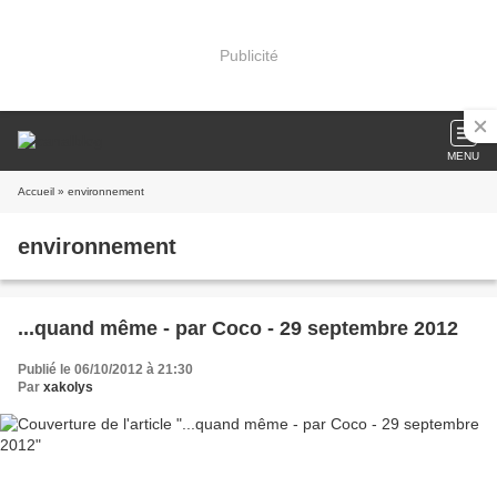
Publicité
MENU
Accueil
» environnement
environnement
...quand même - par Coco - 29 septembre 2012
Publié le 06/10/2012 à 21:30
Par
xakolys