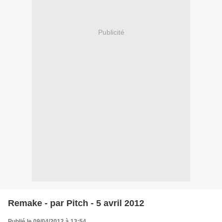
Publicité
Remake - par Pitch - 5 avril 2012
Publié le 09/04/2012 à 13:54