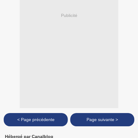
Publicité
< Page précédente
Page suivante >
Hébergé par Canalblog