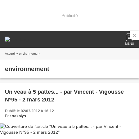
Publicité
MENU
Accueil
» environnement
environnement
Un veau à 5 pattes... - par Vincent - Vigousse
N°95 - 2 mars 2012
Publié le 02/03/2012 à 16:12
Par
xakolys