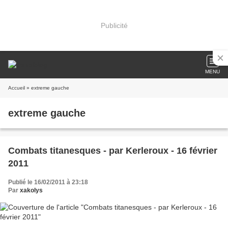
Publicité
MENU
Accueil
» extreme gauche
extreme gauche
Combats titanesques - par Kerleroux - 16 février
2011
Publié le 16/02/2011 à 23:18
Par
xakolys