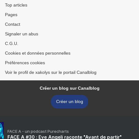
Top articles
Pages
Contact
Signaler un abus
C.G.U.
Cookies et données personnelles
Préférences cookies
Voir le profil de xakolys sur le portail Canalblog
Créer un blog sur Canalblog
Créer un blog
FACE A - un podcast Purecharts
FACE A #30 : Eve Angeli raconte "Avant de partir"