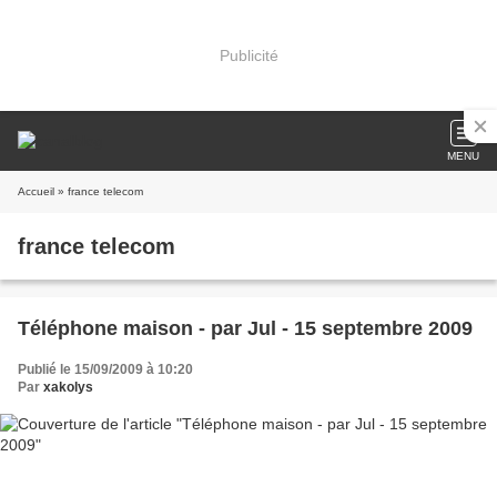
Publicité
MENU
Accueil
» france telecom
france telecom
Téléphone maison - par Jul - 15 septembre 2009
Publié le 15/09/2009 à 10:20
Par
xakolys