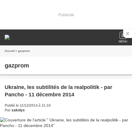
Publicité
MENU
Accueil
» gazprom
gazprom
Ukraine, les subtilités de la realpolitik - par
Pancho - 11 décembre 2014
Publié le 11/12/2014 à 11:10
Par
xakolys