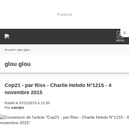
Publicité
MENU
Accueil
» glou glou
glou glou
Cop21 - par Riss - Charlie Hebdo N°1215 - 4
novembre 2015
Publié le 07/11/2015 à 12:00
Par
xakolys