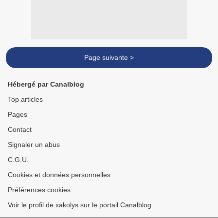
Page suivante >
Hébergé par Canalblog
Top articles
Pages
Contact
Signaler un abus
C.G.U.
Cookies et données personnelles
Préférences cookies
Voir le profil de xakolys sur le portail Canalblog