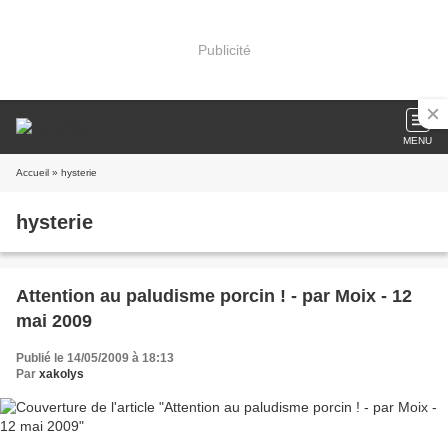
Publicité
MENU
Accueil
» hysterie
hysterie
Attention au paludisme porcin ! - par Moix - 12
mai 2009
Publié le 14/05/2009 à 18:13
Par
xakolys