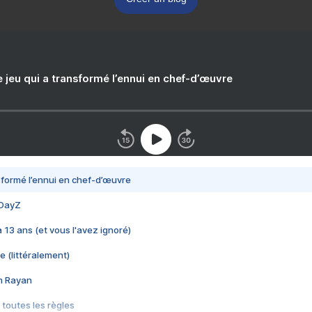
e jeu qui a transformé l’ennui en chef-d’œuvre
nsformé l’ennui en chef-d’œuvre
 DayZ
 a 13 ans (et vous l'avez ignoré)
e (littéralement)
im Rayan
 toutes les règles