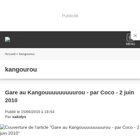
Publicité
MENU
Accueil
» kangourou
kangourou
Gare au Kangouuuuuuuuurou - par Coco - 2 juin
2010
Publié le 15/06/2010 à 18:54
Par
xakolys