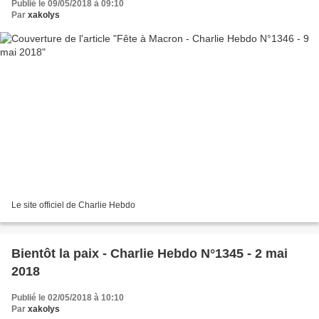
Publié le 09/05/2018 à 09:10
Par
xakolys
Le site officiel de Charlie Hebdo
Bientôt la paix - Charlie Hebdo N°1345 - 2 mai
2018
Publié le 02/05/2018 à 10:10
Par
xakolys