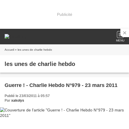
Publicité
MENU
Accueil
» les unes de charlie hebdo
les unes de charlie hebdo
Guerre ! - Charlie Hebdo N°979 - 23 mars 2011
Publié le 23/03/2011 à 05:57
Par
xakolys