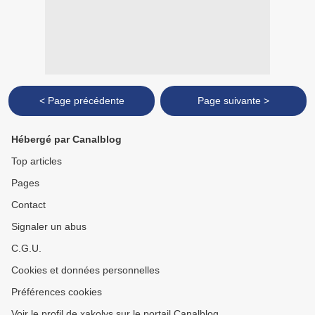
< Page précédente
Page suivante >
Hébergé par Canalblog
Top articles
Pages
Contact
Signaler un abus
C.G.U.
Cookies et données personnelles
Préférences cookies
Voir le profil de xakolys sur le portail Canalblog