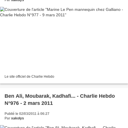
Par
xakolys
Le site officiel de Charlie Hebdo
Ben Ali, Moubarak, Kadhafi... - Charlie Hebdo
N°976 - 2 mars 2011
Publié le 02/03/2011 à 06:27
Par
xakolys