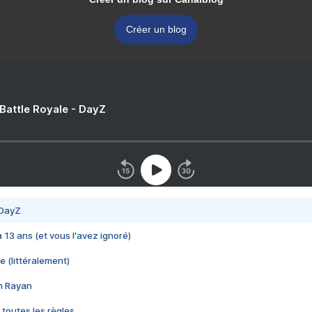
Créer un blog
 Battle Royale - DayZ
 DayZ
 a 13 ans (et vous l'avez ignoré)
e (littéralement)
im Rayan
 toutes les règles