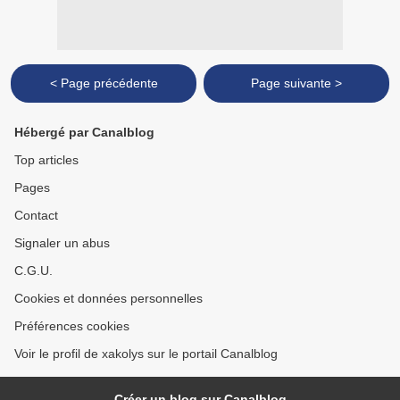
< Page précédente
Page suivante >
Hébergé par Canalblog
Top articles
Pages
Contact
Signaler un abus
C.G.U.
Cookies et données personnelles
Préférences cookies
Voir le profil de xakolys sur le portail Canalblog
Créer un blog sur Canalblog