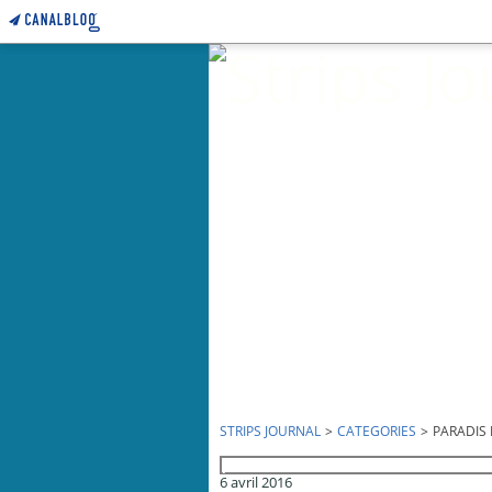
STRIPS JOURNAL
>
CATEGORIES
>
PARADIS 
paradis fiscaux
6 avril 2016