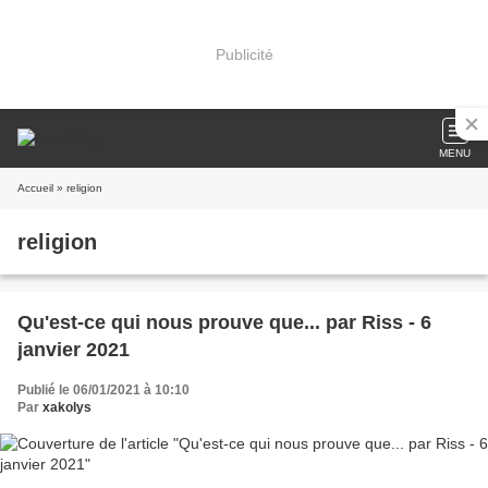
Publicité
MENU
Accueil
» religion
religion
Qu'est-ce qui nous prouve que... par Riss - 6
janvier 2021
Publié le 06/01/2021 à 10:10
Par
xakolys