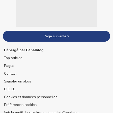
Page suivante >
Hébergé par Canalblog
Top articles
Pages
Contact
Signaler un abus
C.G.U.
Cookies et données personnelles
Préférences cookies
Voir le profil de xakolys sur le portail Canalblog