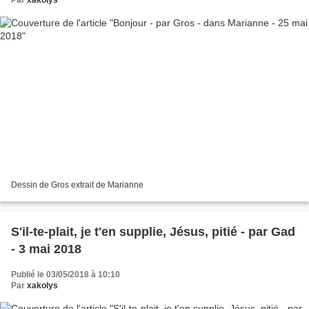
Par
xakolys
Dessin de Gros extrait de Marianne
S'il-te-plait, je t'en supplie, Jésus, pitié - par Gad
- 3 mai 2018
Publié le 03/05/2018 à 10:10
Par
xakolys