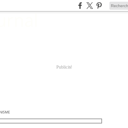
Publicité
NNISME