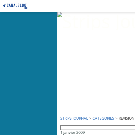
STRIPS JOURNAL
>
CATEGORIES
>
REVISIO
revisionnisme
1 janvier 2009