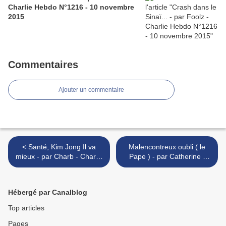
Charlie Hebdo N°1216 - 10 novembre
2015
Commentaires
Ajouter un commentaire
< Santé, Kim Jong Il va
Malencontreux oubli ( le
mieux - par Charb - Charlie
Pape ) - par Catherine -
Hebdo n°848 - 17 sept.
Charlie Hebdo n°848 -
2008
17/09/08 >
Hébergé par Canalblog
Top articles
Pages