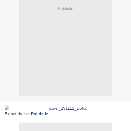
Publicité
Extrait du site
Politis.fr.