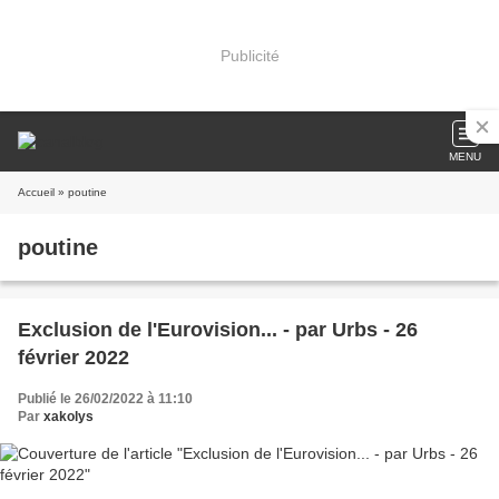
Publicité
MENU
Accueil
» poutine
poutine
Exclusion de l'Eurovision... - par Urbs - 26
février 2022
Publié le 26/02/2022 à 11:10
Par
xakolys