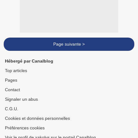
Page suivante >
Hébergé par Canalblog
Top articles
Pages
Contact
Signaler un abus
C.G.U.
Cookies et données personnelles
Préférences cookies
Voir le profil de xakolys sur le portail Canalblog