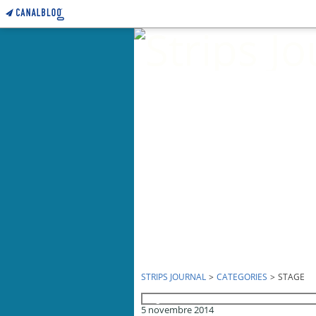
STRIPS JOURNAL
>
CATEGORIES
>
STAGE
stage
5 novembre 2014