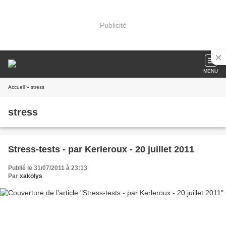
Publicité
MENU
Accueil
» stress
stress
Stress-tests - par Kerleroux - 20 juillet 2011
Publié le 31/07/2011 à 23:13
Par
xakolys