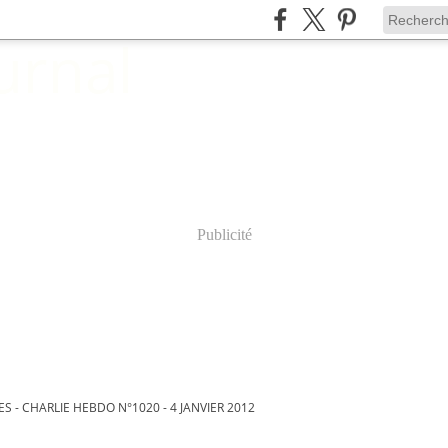
Publicité
 - CHARLIE HEBDO N°1020 - 4 JANVIER 2012