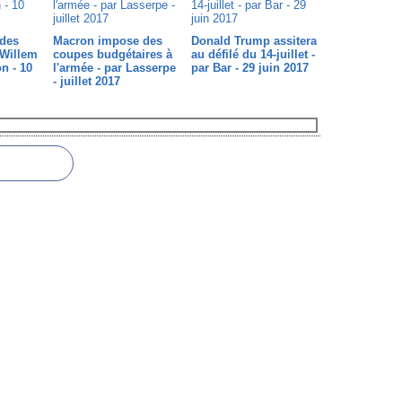
 des
Macron impose des
Donald Trump assitera
r Willem
coupes budgétaires à
au défilé du 14-juillet -
on - 10
l'armée - par Lasserpe
par Bar - 29 juin 2017
- juillet 2017