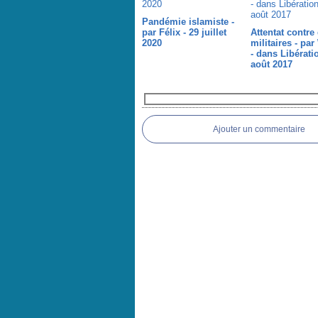
Pandémie islamiste -
par Félix - 29 juillet
Attentat contre
2020
militaires - pa
- dans Libérati
août 2017
Commentaires
Ajouter un commentaire