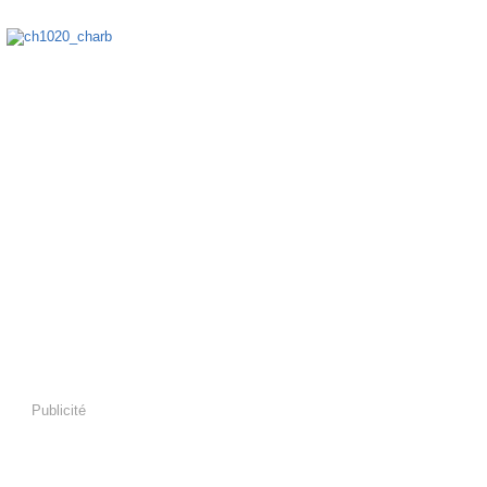
o N°1020 - 4 janvier 2012
Publicité