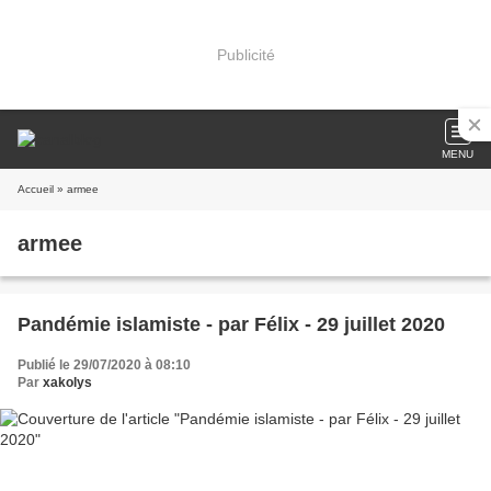
Publicité
MENU
Accueil
» armee
armee
Pandémie islamiste - par Félix - 29 juillet 2020
Publié le 29/07/2020 à 08:10
Par
xakolys