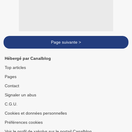
Page suivante >
Hébergé par Canalblog
Top articles
Pages
Contact
Signaler un abus
C.G.U.
Cookies et données personnelles
Préférences cookies
Voir le profil de xakolys sur le portail Canalblog