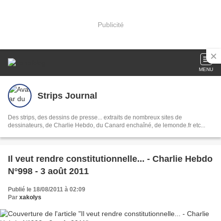
Publicité
MENU
Strips Journal
Des strips, des dessins de presse... extraits de nombreux sites de
dessinateurs, de Charlie Hebdo, du Canard enchaîné, de lemonde.fr etc...
Il veut rendre constitutionnelle... - Charlie Hebdo
N°998 - 3 août 2011
Publié le 18/08/2011 à 02:09
Par
xakolys