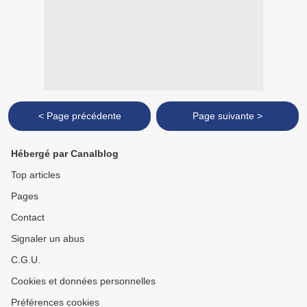
< Page précédente
Page suivante >
Hébergé par Canalblog
Top articles
Pages
Contact
Signaler un abus
C.G.U.
Cookies et données personnelles
Préférences cookies