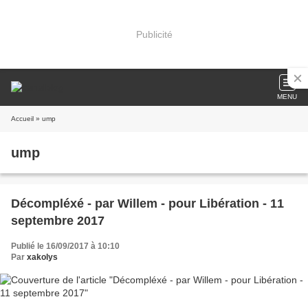
Publicité
MENU
Accueil
» ump
ump
Décompléxé - par Willem - pour Libération - 11
septembre 2017
Publié le 16/09/2017 à 10:10
Par
xakolys