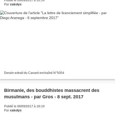
Publié le 09/09/2017 à 10:10
Par
xakolys
Dessin extrait du Canard enchaîné N°5054
Birmanie, des bouddhistes massacrent des
musulmans - par Gros - 8 sept. 2017
Publié le 08/09/2017 à 18:10
Par
xakolys