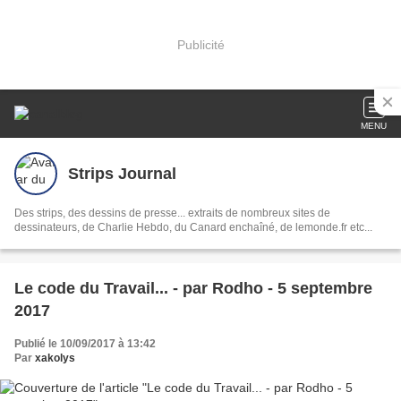
Publicité
MENU
Strips Journal
Des strips, des dessins de presse... extraits de nombreux sites de
dessinateurs, de Charlie Hebdo, du Canard enchaîné, de lemonde.fr etc...
Le code du Travail... - par Rodho - 5 septembre
2017
Publié le 10/09/2017 à 13:42
Par
xakolys