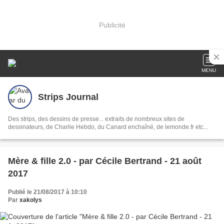
Publicité
MENU
Strips Journal
Des strips, des dessins de presse... extraits de nombreux sites de
dessinateurs, de Charlie Hebdo, du Canard enchaîné, de lemonde.fr etc...
Mère & fille 2.0 - par Cécile Bertrand - 21 août
2017
Publié le 21/08/2017 à 10:10
Par
xakolys