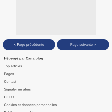
< Page précédente
Page suivante >
Hébergé par Canalblog
Top articles
Pages
Contact
Signaler un abus
C.G.U.
Cookies et données personnelles