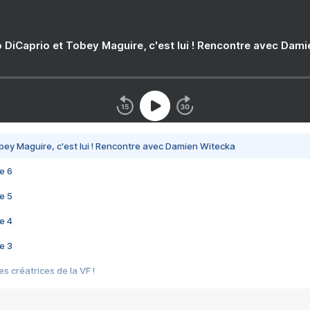
 DiCaprio et Tobey Maguire, c'est lui ! Rencontre avec Dam
bey Maguire, c'est lui ! Rencontre avec Damien Witecka
e 6
e 5
e 4
e 3
s créatrices de la VF !
e 2