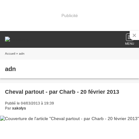
Publicité
MENU
Accueil
» adn
adn
Cheval partout - par Charb - 20 février 2013
Publié le 04/03/2013 à 19:39
Par
xakolys