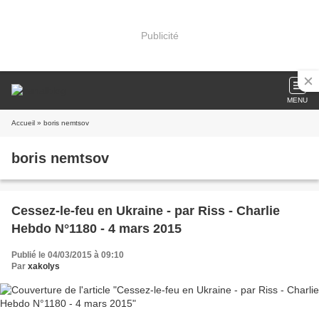
Publicité
MENU
Accueil
» boris nemtsov
boris nemtsov
Cessez-le-feu en Ukraine - par Riss - Charlie
Hebdo N°1180 - 4 mars 2015
Publié le 04/03/2015 à 09:10
Par
xakolys