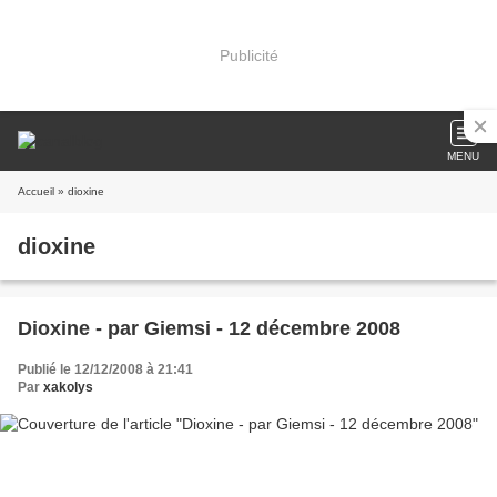
Publicité
MENU
Accueil
» dioxine
dioxine
Dioxine - par Giemsi - 12 décembre 2008
Publié le 12/12/2008 à 21:41
Par
xakolys