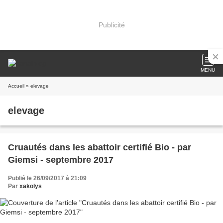
Publicité
MENU
Accueil
» elevage
elevage
Cruautés dans les abattoir certifié Bio - par
Giemsi - septembre 2017
Publié le 26/09/2017 à 21:09
Par
xakolys