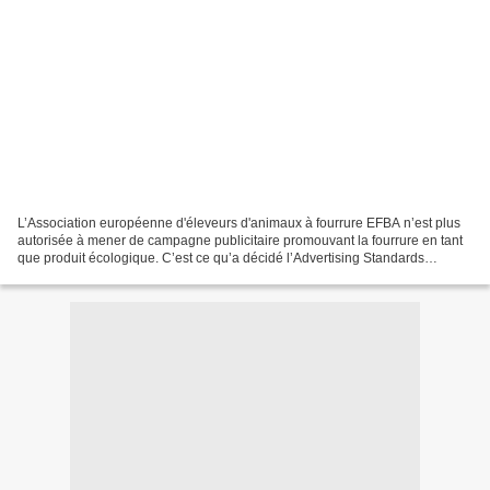
L’Association européenne d'éleveurs d'animaux à fourrure EFBA n’est plus
autorisée à mener de campagne publicitaire promouvant la fourrure en tant
que produit écologique. C’est ce qu’a décidé l’Advertising Standards
Authority ( ASA, le jury britannique...