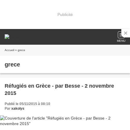
Publicité
MENU
Accueil
» grece
grece
Réfugiés en Grèce - par Besse - 2 novembre
2015
Publié le 05/11/2015 à 08:10
Par
xakolys