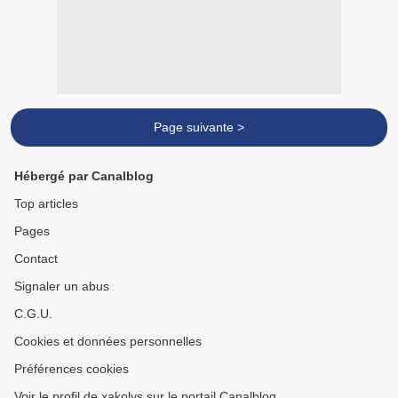
Page suivante >
Hébergé par Canalblog
Top articles
Pages
Contact
Signaler un abus
C.G.U.
Cookies et données personnelles
Préférences cookies
Voir le profil de xakolys sur le portail Canalblog