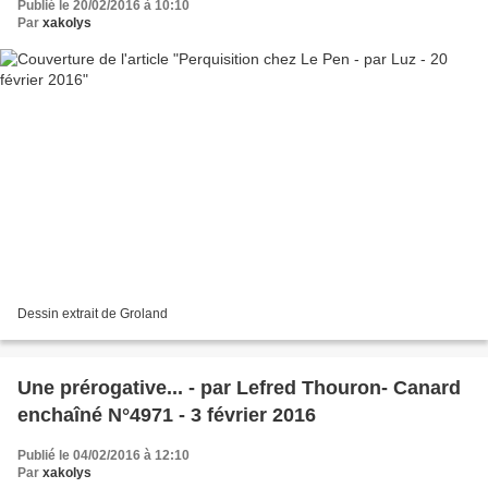
Publié le 20/02/2016 à 10:10
Par
xakolys
Dessin extrait de Groland
Une prérogative... - par Lefred Thouron- Canard
enchaîné N°4971 - 3 février 2016
Publié le 04/02/2016 à 12:10
Par
xakolys