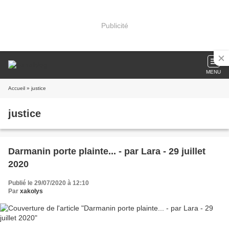
Publicité
MENU
Accueil
» justice
justice
Darmanin porte plainte... - par Lara - 29 juillet
2020
Publié le 29/07/2020 à 12:10
Par
xakolys