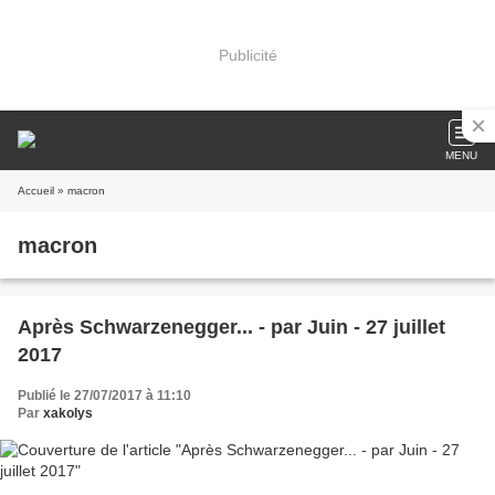
Publicité
MENU
Accueil
» macron
macron
Après Schwarzenegger... - par Juin - 27 juillet
2017
Publié le 27/07/2017 à 11:10
Par
xakolys