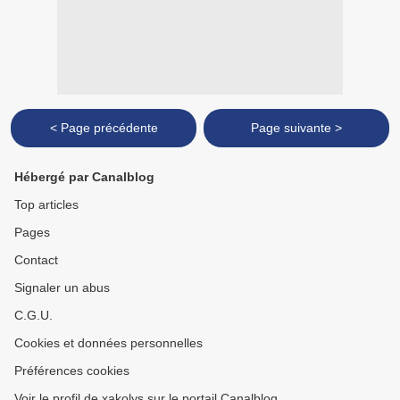
< Page précédente
Page suivante >
Hébergé par Canalblog
Top articles
Pages
Contact
Signaler un abus
C.G.U.
Cookies et données personnelles
Préférences cookies
Voir le profil de xakolys sur le portail Canalblog