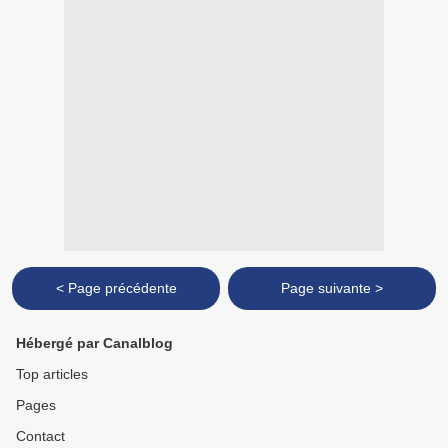
< Page précédente
Page suivante >
Hébergé par Canalblog
Top articles
Pages
Contact