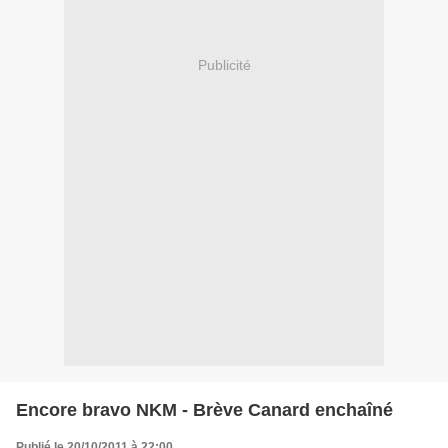
Publicité
Encore bravo NKM - Brève Canard enchaîné
Publié le 20/10/2011 à 22:00