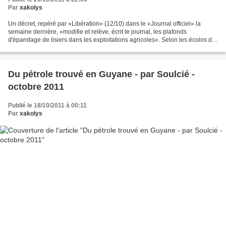
Par
xakolys
Un décret, repéré par «Libération» (12/10) dans le «Journal officiel» la
semaine dernière, «modifie et relève, écrit le journal, les plafonds
d'épandage de lisiers dans les exploitations agricoles». Selon les écolos de
l'association Eau et Rivières, «ce...
Du pétrole trouvé en Guyane - par Soulcié -
octobre 2011
Publié le 18/10/2011 à 00:11
Par
xakolys