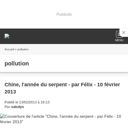
Publicité
MENU
Accueil
» pollution
pollution
Chine, l'année du serpent - par Félix - 10 février
2013
Publié le 13/02/2013 à 16:13
Par
xakolys