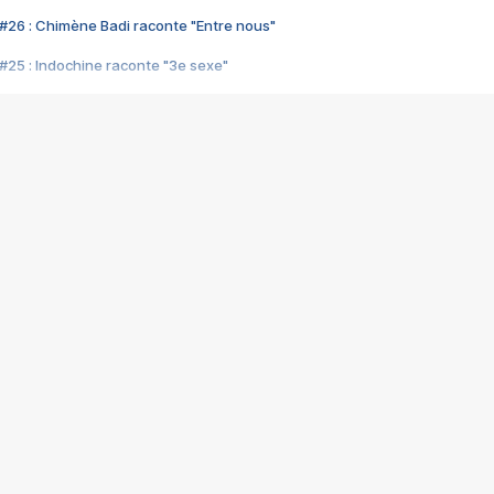
#26 : Chimène Badi raconte "Entre nous"
#25 : Indochine raconte "3e sexe"
#24 : Zaho raconte "C'est chelou"
#23 : Patrick Bruel raconte "Au café des délices"
#22 : Kyo raconte "Le chemin"
#21 : Nolwenn Leroy raconte "Cassé"
#20 : Patrick Hernandez raconte "Born to be alive"
#19 : Lorie raconte "Près de moi"
#18 : Michael Jones raconte "A nos actes manqués" (avec Jean-Jacque
#17 : Khaled raconte "Aïcha"
#16 : Corneille raconte "Parce qu'on vient de loin"
#15 : Indochine raconte "L'aventurier"