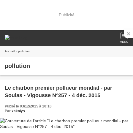
Publicité
MENU
Accueil
» pollution
pollution
Le charbon premier pollueur mondial - par
Soulas - Vigousse N°257 - 4 déc. 2015
Publié le 03/12/2015 à 10:10
Par
xakolys