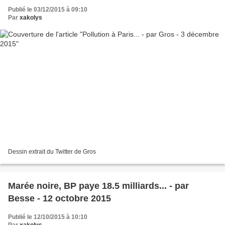
Publié le 03/12/2015 à 09:10
Par
xakolys
Dessin extrait du Twitter de Gros
Marée noire, BP paye 18.5 milliards... - par
Besse - 12 octobre 2015
Publié le 12/10/2015 à 10:10