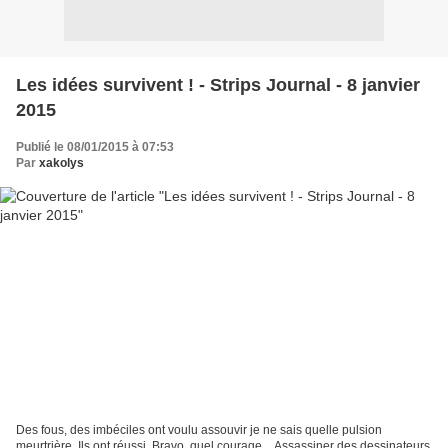
Les idées survivent ! - Strips Journal - 8 janvier
2015
Publié le 08/01/2015 à 07:53
Par
xakolys
Des fous, des imbéciles ont voulu assouvir je ne sais quelle pulsion
meurtrière. Ils ont réussi. Bravo, quel courage... Assassiner des dessinateurs