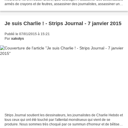
armés de crayons et de feutres, assassiner des journalistes, assassiner une
psychanalyste. Cabu, Charb,...
Je suis Charlie ! - Strips Journal - 7 janvier 2015
Publié le 07/01/2015 à 15:21
Par
xakolys
Strips Journal soutient les dessinateurs, les journalistes de Charlie Hebdo et
tous ceux qui ont été touché par l'attentat monstrueux qui vient de se
produire. Nous sommes très choqué par ce summun d'horreur et de bêtise.