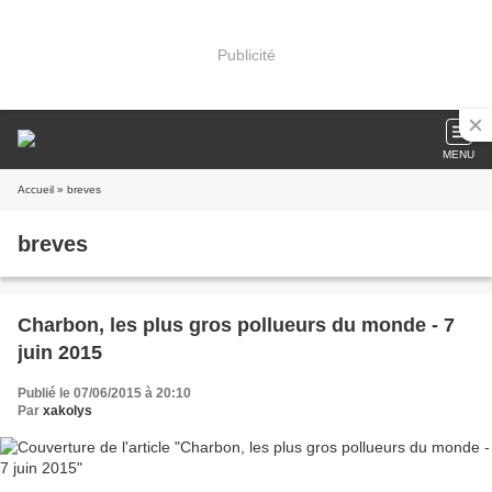
Publicité
MENU
Accueil
» breves
breves
Charbon, les plus gros pollueurs du monde - 7
juin 2015
Publié le 07/06/2015 à 20:10
Par
xakolys