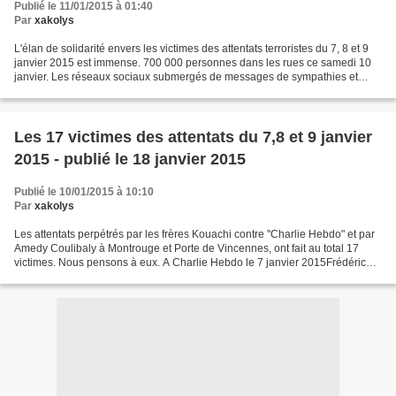
Publié le 11/01/2015 à 01:40
Par
xakolys
L'élan de solidarité envers les victimes des attentats terroristes du 7, 8 et 9
janvier 2015 est immense. 700 000 personnes dans les rues ce samedi 10
janvier. Les réseaux sociaux submergés de messages de sympathies et
d'encouragement. Il est un peu trop...
Les 17 victimes des attentats du 7,8 et 9 janvier
2015 - publié le 18 janvier 2015
Publié le 10/01/2015 à 10:10
Par
xakolys
Les attentats perpétrés par les frères Kouachi contre "Charlie Hebdo" et par
Amedy Coulibaly à Montrouge et Porte de Vincennes, ont fait au total 17
victimes. Nous pensons à eux. A Charlie Hebdo le 7 janvier 2015Frédéric
Boisseau : agent de maintenance...