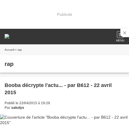
Publicité
MENU
Accueil
» rap
rap
Booba décrypte l'actu... - par B612 - 22 avril
2015
Publié le 22/04/2015 à 19:28
Par
xakolys