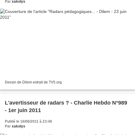
Par
xakolys
Dessin de Dilem extrait de TV5.org
L'avertisseur de radars ? - Charlie Hebdo N°989
- 1er juin 2011
Publié le 16/06/2011 à 23:46
Par
xakolys