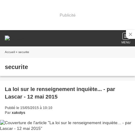
Publicité
MENU
Accueil
» securite
securite
La loi sur le renseignement inquiète... - par
Lascar - 12 mai 2015
Publié le 15/05/2015 à 10:10
Par
xakolys