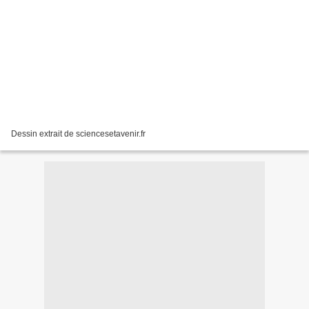
Dessin extrait de sciencesetavenir.fr