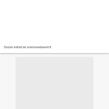
Dessin extrait de sciencesetavenir.fr