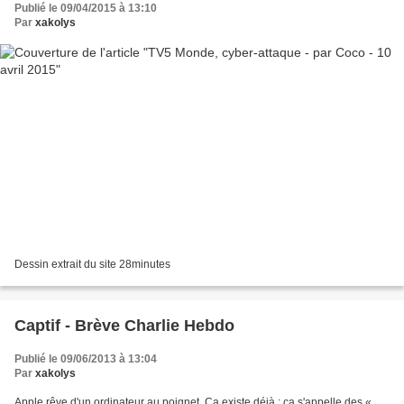
Publié le 09/04/2015 à 13:10
Par
xakolys
Dessin extrait du site 28minutes
Captif - Brève Charlie Hebdo
Publié le 09/06/2013 à 13:04
Par
xakolys
Apple rêve d'un ordinateur au poignet. Ça existe déjà : ça s'appelle des «