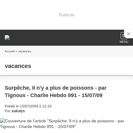
Publicité
MENU
Accueil
» vacances
vacances
Surpêche, Il n'y a plus de poissons - par
Tignous - Charlie Hebdo 891 - 15/07/09
Publié le 15/07/2009 à 12:10
Par
xakolys