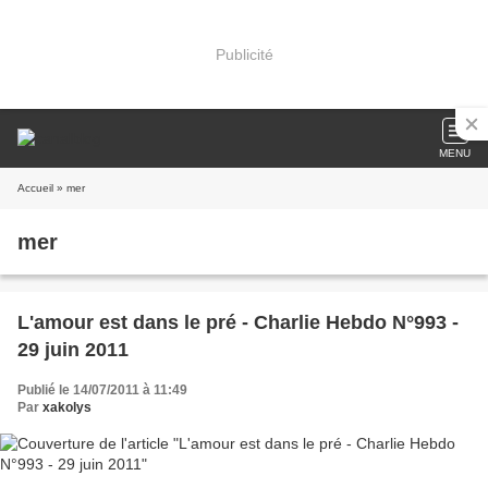
Publicité
MENU
Accueil
» mer
mer
L'amour est dans le pré - Charlie Hebdo N°993 -
29 juin 2011
Publié le 14/07/2011 à 11:49
Par
xakolys