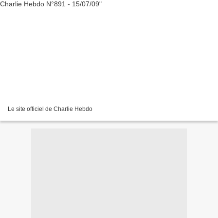
Le site officiel de Charlie Hebdo