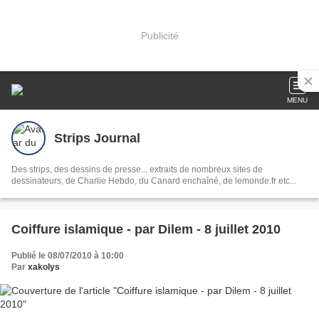
Publicité
MENU
Strips Journal
Des strips, des dessins de presse... extraits de nombreux sites de
dessinateurs, de Charlie Hebdo, du Canard enchaîné, de lemonde.fr etc...
Coiffure islamique - par Dilem - 8 juillet 2010
Publié le 08/07/2010 à 10:00
Par
xakolys