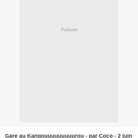
Publicité
Gare au Kangouuuuuuuuurou - par Coco - 2 juin