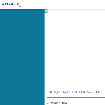
STRIPS JOURNAL
>
CATEGORIES
>
DROITE
droite
28 février 2014