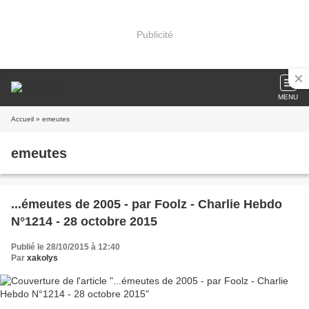
Publicité
MENU
Accueil
» emeutes
emeutes
...émeutes de 2005 - par Foolz - Charlie Hebdo
N°1214 - 28 octobre 2015
Publié le 28/10/2015 à 12:40
Par
xakolys