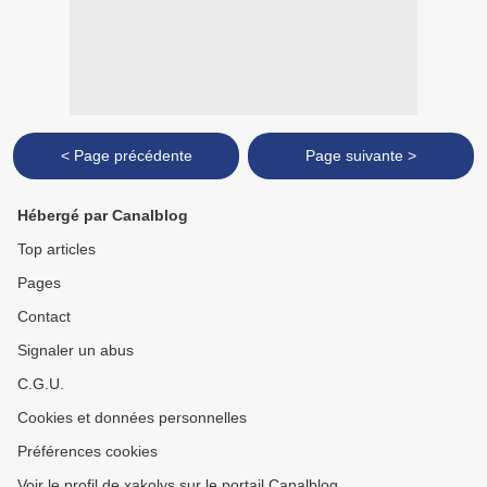
< Page précédente
Page suivante >
Hébergé par Canalblog
Top articles
Pages
Contact
Signaler un abus
C.G.U.
Cookies et données personnelles
Préférences cookies
Voir le profil de xakolys sur le portail Canalblog