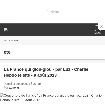
Publicité
MENU
Accueil
» ete
ete
La France qui glou-glou - par Luz - Charlie
Hebdo le site - 9 août 2013
Publié le 09/08/2013 à 20:10
Par
xakolys