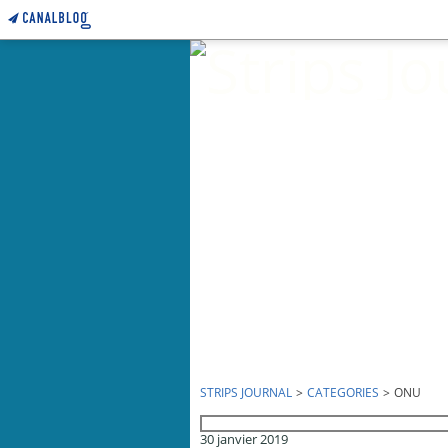
STRIPS JOURNAL
>
CATEGORIES
>
ONU
onu
30 janvier 2019