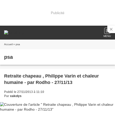
Publicité
MENU
Accueil
» psa
psa
Retraite chapeau , Philippe Varin et chaleur
humaine - par Rodho - 27/11/13
Publié le 27/11/2013 à 11:10
Par
xakolys